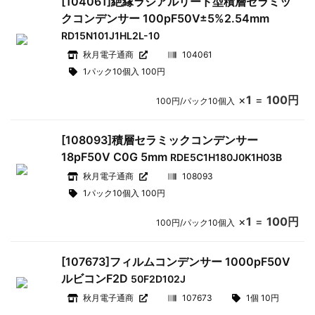
[104061]絶縁ラジアルリード型積層セラミッ
クコンデンサー 100pF50V±5%2.54mm
RD15N101J1HL2L-10
秋月電子通商
104061
1パック10個入 100円
×
1
=
100円
100円/パック10個入
[108093]積層セラミックコンデンサー
18pF50V C0G 5mm
RDE5C1H180J0K1H03B
秋月電子通商
108093
1パック10個入 100円
×
1
=
100円
100円/パック10個入
[107673]フィルムコンデンサー 1000pF50V
ルビコンF2D
50F2D102J
秋月電子通商
107673
1個 10円