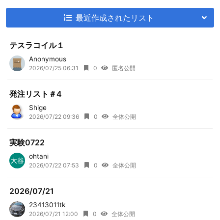
最近作成されたリスト
テスラコイル１
Anonymous
2026/07/25 06:31
0
匿名公開
発注リスト＃4
Shige
2026/07/22 09:36
0
全体公開
実験0722
ohtani
2026/07/22 07:53
0
全体公開
2026/07/21
23413011tk
2026/07/21 12:00
0
全体公開