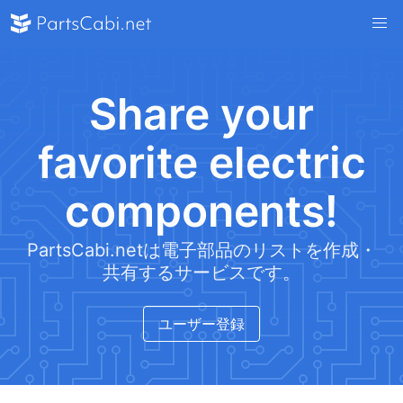
Share your
favorite electric
components!
PartsCabi.netは電子部品のリストを作成・
共有するサービスです。
ユーザー登録