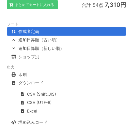
7,310円
合計 54点
まとめてカートに入れる
ソート
作成者定義
追加日昇順（古い順）
追加日降順（新しい順）
ショップ別
出力
印刷
ダウンロード
CSV (Shift_JIS)
CSV (UTF-8)
Excel
埋め込みコード