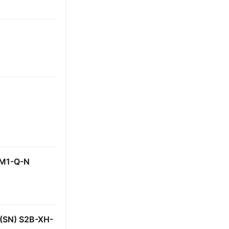
M1-Q-N
N) S2B-XH-