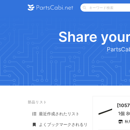
Share your
Part
部品リスト
[105
1個 
最近作成されたリスト
秋
よくブックマークされるリ