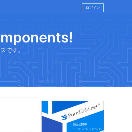
ログイン
components!
ビスです。