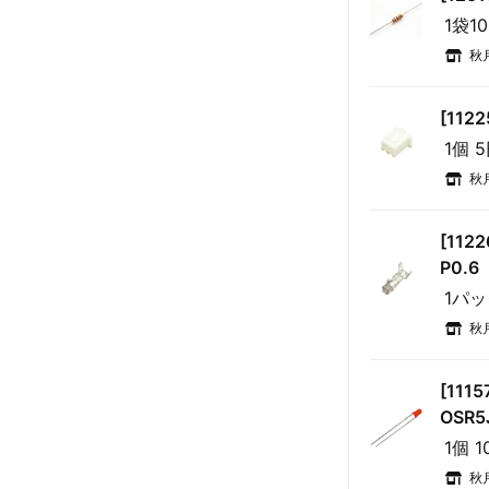
1袋1
秋
[112
1個 
秋
[11
P0.6
1パッ
秋
[111
OSR5
1個 
秋