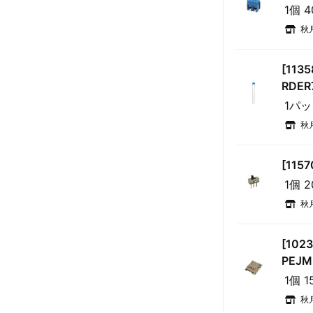
1個 
秋
[113
RDER
1パッ
秋
[11
1個 
秋
[10
PEJM
1個 1
秋