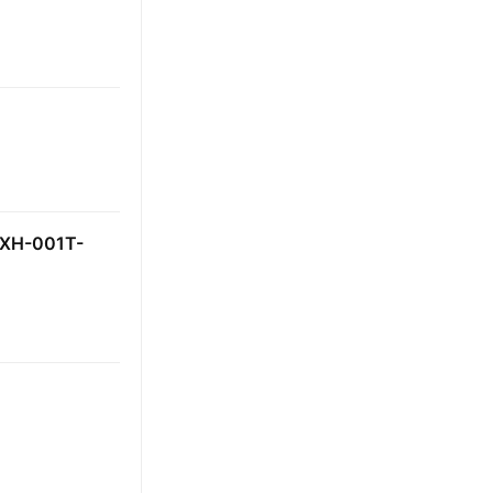
H-001T-