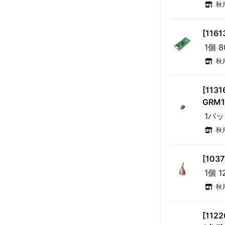
秋
[116
1個 
秋
[11
GRM1
1パッ
秋
[10
1個 1
秋
[112