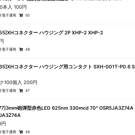
00本入 100円
月電子通商
50
255]XHコネクター ハウジング 2P XHP-2 XHP-2
5円
月電子通商
48
2265]XHコネクター ハウジング用コンタクト SXH-001T-P0.6 SX
ク100個入 200円
月電子通商
47
577]3mm砲弾型赤色LED 625nm 330mcd 70° OSR5JA3Z74A
JA3Z74A
10円
月電子通商
46