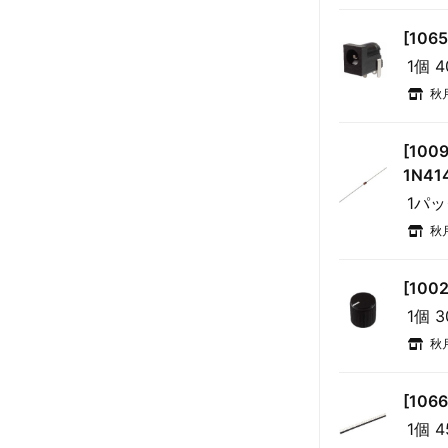
[106
1個 
秋
[10
1N41
1パッ
秋
[10
1個 
秋
[106
1個 