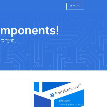
ログイン
components!
ビスです。