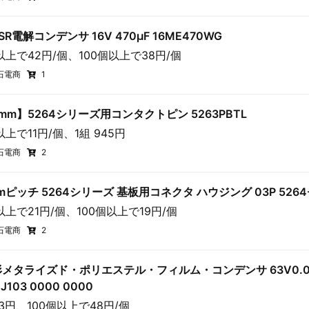
SR電解コンデンサ 16V 470μF 16ME470WG
以上で42円/個、100個以上で38円/個
石電商
1
5mm】5264シリーズ用コンタクトピン 5263PBTL
以上で11円/個、1組 945円
石電商
2
mmピッチ 5264シリーズ 基板用コネクタ ハウジング 03P 5264
以上で21円/個、100個以上で19円/個
石電商
2
メタライズド・ポリエステル・フィルム・コンデンサ 63V0.01
 J103 0000 0000
53円、100個以上で48円/個