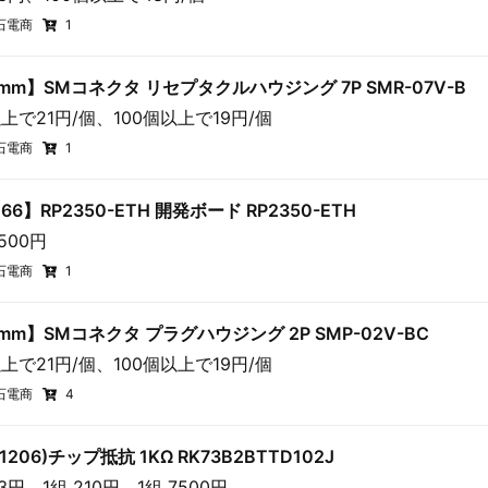
石電商
1
5mm】SMコネクタ リセプタクルハウジング 7P SMR-07V-B
上で21円/個、100個以上で19円/個
石電商
1
66】RP2350-ETH 開発ボード RP2350-ETH
3500円
石電商
1
5mm】SMコネクタ プラグハウジング 2P SMP-02V-BC
上で21円/個、100個以上で19円/個
石電商
4
(1206)チップ抵抗 1KΩ RK73B2BTTD102J
53円、1組 210円、1組 7500円