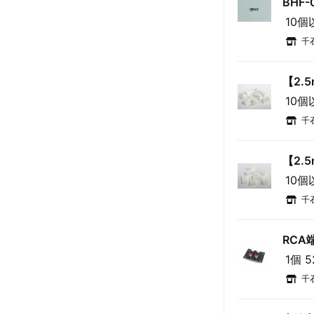
BHF-
10個
千
【2.5
10個
千
【2.
10個
千
RCA端
1個 
千