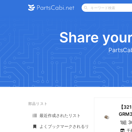
Share your
Part
部品リスト
【32
GRM3
最近作成されたリスト
1組 
よくブックマークされるリ
千