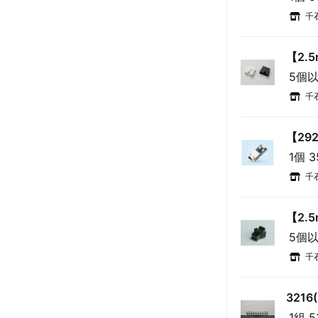
千
【2.
5個以
千
【292
1個 
千
【2.
5個以
千
3216
1組 