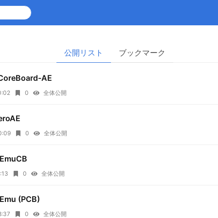
公開リスト
ブックマーク
CoreBoard-AE
0:02
0
全体公開
eroAE
0:09
0
全体公開
MEmuCB
:13
0
全体公開
Emu (PCB)
8:37
0
全体公開