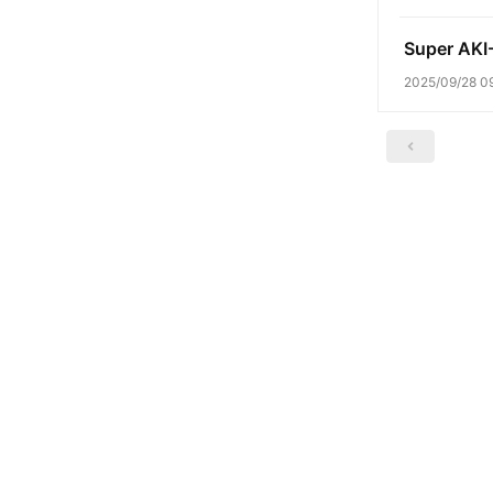
Super A
2025/09/28 0