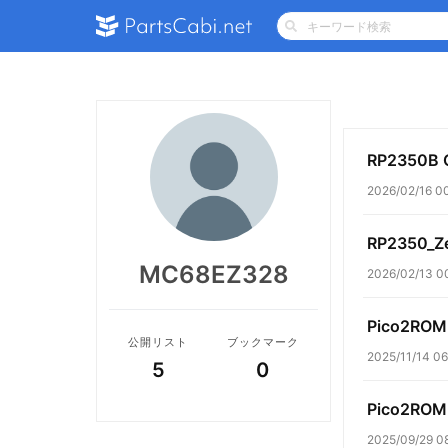
RP2350B 
2026/02/16 0
RP2350_Z
MC68EZ328
2026/02/13 0
Pico2RO
公開リスト
ブックマーク
2025/11/14 06
5
0
Pico2ROM
2025/09/29 0