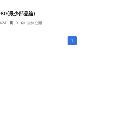
KI-80(最少部品編)
9:24
0
全体公開
1