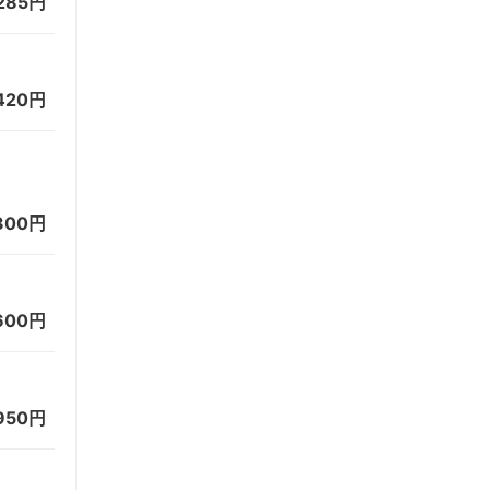
285円
420円
,300円
600円
950円