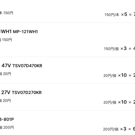
本 150円
×
5
=
150円/本
21WH1
MP-121WH1
個 150円
×
3
=
150円/個
 47V
TSV07D470KR
個 20円
×
10
=
20円/個
 27V
TSV07D270KR
個 20円
×
10
=
20円/個
B-801P
個 200円
×
3
=
200円/個