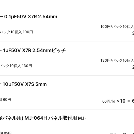
1μF50V X7R 2.54mm
100円/パック10個入
1パック10個入 100円
μF50V X7R 2.54mmピッチ
130円/パック10個入
パック10個入 130円
0μF50V X7S 5mm
個 60円
×
10
=
60円/個
4極パネル用) MJ-064H パネル取付用
MJ-
1個 95円