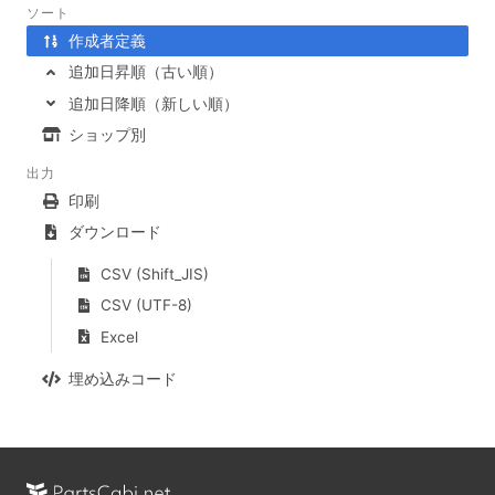
ソート
作成者定義
追加日昇順（古い順）
追加日降順（新しい順）
ショップ別
出力
印刷
ダウンロード
CSV (Shift_JIS)
CSV (UTF-8)
Excel
埋め込みコード