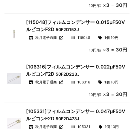
×
3
=
30円
10円/個
[115048]フィルムコンデンサー 0.015μF50V
ルビコンF2D
50F2D153J
秋月電子通商
115048
1個 10円
×
3
=
30円
10円/個
[106316]フィルムコンデンサー 0.022μF50V
ルビコンF2D
50F2D223J
秋月電子通商
106316
1個 10円
×
3
=
30円
10円/個
[105331]フィルムコンデンサー 0.047μF50V
ルビコンF2D
50F2D473J
秋月電子通商
105331
1個 10円