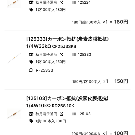
秋月電子通商
125224
1袋100本入 180円
×
1
=
180円
180円/袋100本入
[125333]カーボン抵抗(炭素皮膜抵抗)
1/4W33kΩ
CF25J33KB
秋月電子通商
125333
1袋100本入 150円
R-25333
×
1
=
150円
150円/袋100本入
[125103]カーボン抵抗(炭素皮膜抵抗)
1/4W10kΩ
RD25S 10K
秋月電子通商
125103
1袋100本入 100円
×
1
=
100円
100円/袋100本入