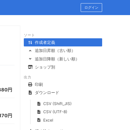
ログイン
ソート
作成者定義
追加日昇順（古い順）
追加日降順（新しい順）
ショップ別
出力
印刷
880円
ダウンロード
CSV (Shift_JIS)
CSV (UTF-8)
170円
Excel