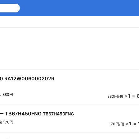
0 RA12W006000202R
個 880円
×
1
=
880円/個
 TB67H450FNG
TB67H450FNG
個 170円
×
1
=
170円/個