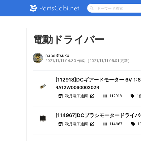
電動ドライバー
nabe3tsuku
2021/11/11 04:30 作成
（2021/11/11 05:01 更新）
[112918]DCギアードモーター 6V 1:6
RA12W006000202R
秋月電子通商
112918
1
[114967]DCブラシモータードライバー
秋月電子通商
114967
1