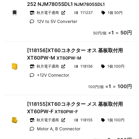
252 NJM7805SDL1
NJM7805SDL1
秋月電子通商
111237
1個 50円
12V to 5V Converter
×
1
=
50円
50円/個
[118156]XT60コネクター オス 基板取付用
XT60PW-M
XT60PW-M
秋月電子通商
118156
1個 100円
+12V Connector
×
1
=
100円
100円/個
[118155]XT60コネクター メス 基板取付用
XT60PW-F
XT60PW-F
秋月電子通商
118155
1個 100円
Motor A, B Connector