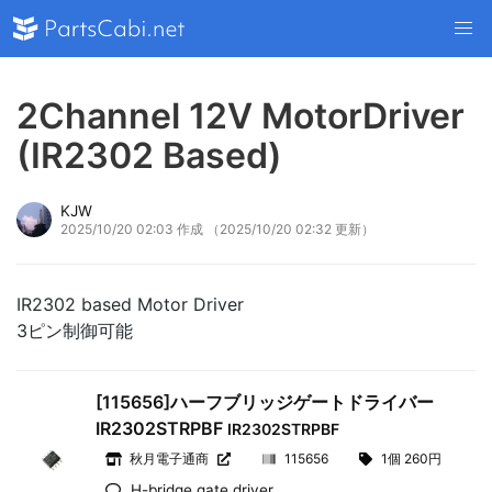
2Channel 12V MotorDriver
(IR2302 Based)
KJW
2025/10/20 02:03 作成
（2025/10/20 02:32 更新）
IR2302 based Motor Driver
3ピン制御可能
[115656]ハーフブリッジゲートドライバー
IR2302STRPBF
IR2302STRPBF
秋月電子通商
115656
1個 260円
H-bridge gate driver