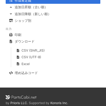
作成者定義
追加日昇順（古い順）
追加日降順（新しい順）
ショップ別
出力
印刷
ダウンロード
CSV (Shift_JIS)
CSV (UTF-8)
Excel
埋め込みコード
by
Prioris LLC.
Supported by
Konoris Inc.