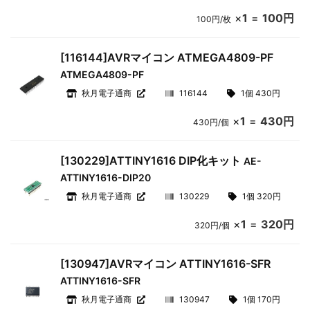
×
1
=
100円
100円/枚
[116144]AVRマイコン ATMEGA4809-PF
ATMEGA4809-PF
秋月電子通商
116144
1個 430円
×
1
=
430円
430円/個
[130229]ATTINY1616 DIP化キット
AE-
ATTINY1616-DIP20
秋月電子通商
130229
1個 320円
×
1
=
320円
320円/個
[130947]AVRマイコン ATTINY1616-SFR
ATTINY1616-SFR
秋月電子通商
130947
1個 170円