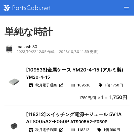
単純な時計
masashi80
2023/10/22 12:05 作成
（2023/10/30 11:59 更新）
[109536]金属ケース YM20-4-15 (アルミ製)
YM20-4-15
秋月電子通商
109536
1個 1750円
×
1
=
1,750円
1750円/個
[118212]スイッチング電源モジュール 5V1A
ATS005A2-F050P
ATS005A2-F050P
秋月電子通商
118212
1個 990円