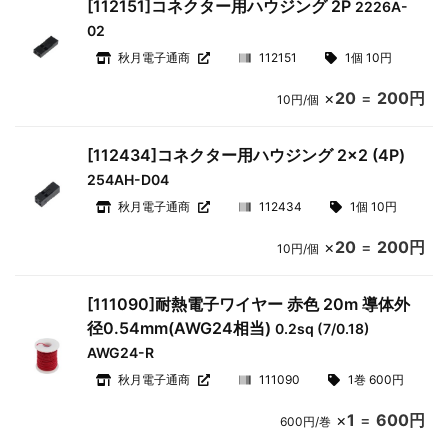
[112151]コネクター用ハウジング 2P
2226A-
02
秋月電子通商
112151
1個 10円
×
20
=
200円
10円/個
[112434]コネクター用ハウジング 2×2 (4P)
254AH-D04
秋月電子通商
112434
1個 10円
×
20
=
200円
10円/個
[111090]耐熱電子ワイヤー 赤色 20m 導体外
径0.54mm(AWG24相当)
0.2sq (7/0.18)
AWG24-R
秋月電子通商
111090
1巻 600円
×
1
=
600円
600円/巻