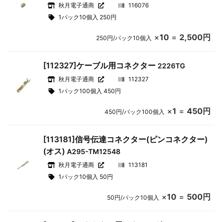
秋月電子通商
116076
1パック10個入 250円
×
10
=
2,500円
250円/パック10個入
[112327]ケーブル用コネクター
2226TG
秋月電子通商
112327
1パック100個入 450円
×
1
=
450円
450円/パック100個入
[113181]信号伝達コネクター(ピンコネクター)
(オス)
A295-TM12548
秋月電子通商
113181
1パック10個入 50円
×
10
=
500円
50円/パック10個入