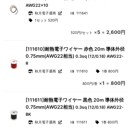
AWG22x10
秋月電子通商
111641
1セット 520円
×
5
=
2,600円
520円/セット
[111610]耐熱電子ワイヤー 赤色 20m 導体外径
0.75mm(AWG22相当)
0.3sq (12/0.18) AWG22-
R
秋月電子通商
111610
1巻 800円
×
1
=
800円
800円/巻
[111611]耐熱電子ワイヤー 黒色 20m 導体外径
0.75mm(AWG22相当)
0.3sq (12/0.18) AWG22-
BK
秋月電子通商
111611
1巻 800円