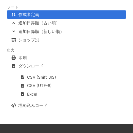
ソート
作成者定義
追加日昇順（古い順）
追加日降順（新しい順）
ショップ別
出力
印刷
ダウンロード
CSV (Shift_JIS)
CSV (UTF-8)
Excel
埋め込みコード