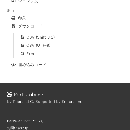
ショップ別
出力
印刷
ダウンロード
CSV (Shift_JIS)
CSV (UTF-8)
Excel
埋め込みコード
by
Prioris LLC.
Supported by
Konoris Inc.
PartsCabi.netについて
お問い合わせ