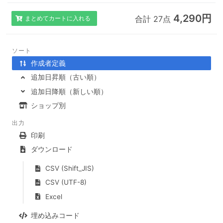
4,290円
合計 27点
まとめてカートに入れる
ソート
作成者定義
追加日昇順（古い順）
追加日降順（新しい順）
ショップ別
出力
印刷
ダウンロード
CSV (Shift_JIS)
CSV (UTF-8)
Excel
埋め込みコード