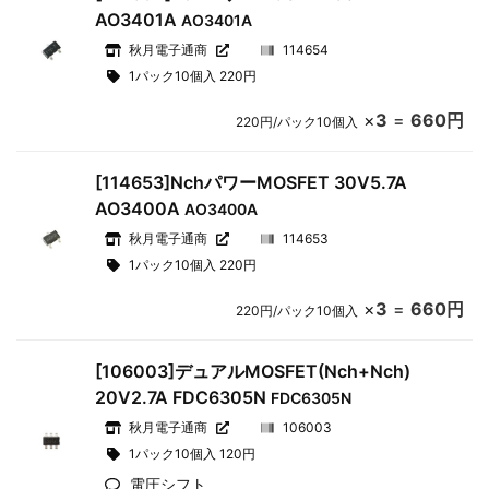
AO3401A
AO3401A
秋月電子通商
114654
1パック10個入 220円
×
3
=
660円
220円/パック10個入
[114653]NchパワーMOSFET 30V5.7A
AO3400A
AO3400A
秋月電子通商
114653
1パック10個入 220円
×
3
=
660円
220円/パック10個入
[106003]デュアルMOSFET(Nch+Nch)
20V2.7A FDC6305N
FDC6305N
秋月電子通商
106003
1パック10個入 120円
電圧シフト