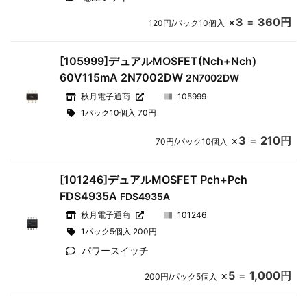
×
3
=
360円
120円/パック10個入
[105999]デュアルMOSFET(Nch+Nch)
60V115mA 2N7002DW
2N7002DW
秋月電子通商
105999
1パック10個入 70円
×
3
=
210円
70円/パック10個入
[101246]デュアルMOSFET Pch+Pch
FDS4935A
FDS4935A
秋月電子通商
101246
1パック5個入 200円
パワースイッチ
×
5
=
1,000円
200円/パック5個入