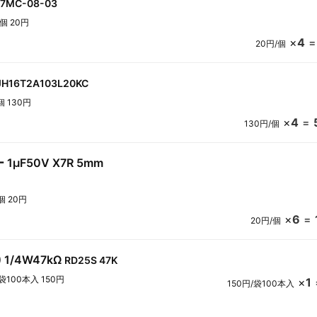
27MC-08-03
1個 20円
×
4
20円/個
JH16T2A103L20KC
個 130円
×
4
=
130円/個
μF50V X7R 5mm
個 20円
×
6
=
20円/個
1/4W47kΩ
RD25S 47K
袋100本入 150円
×
1
150円/袋100本入