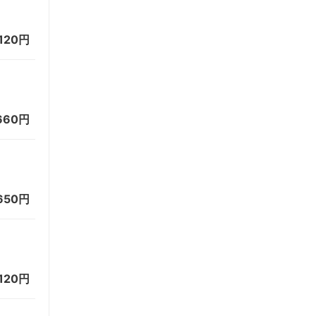
120円
660円
650円
120円