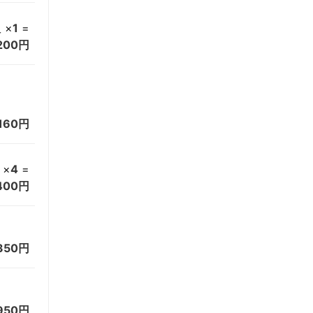
×
1
=
入
200円
160円
×
4
=
400円
350円
950円