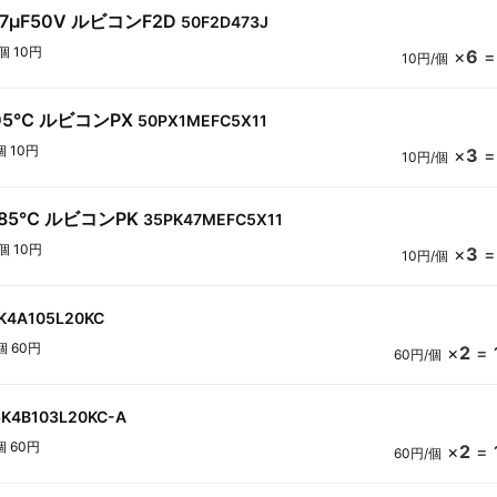
7μF50V ルビコンF2D
50F2D473J
個 10円
×
6
10円/個
105℃ ルビコンPX
50PX1MEFC5X11
個 10円
×
3
10円/個
V85℃ ルビコンPK
35PK47MEFC5X11
個 10円
×
3
10円/個
K4A105L20KC
個 60円
×
2
=
60円/個
6K4B103L20KC-A
個 60円
×
2
=
60円/個