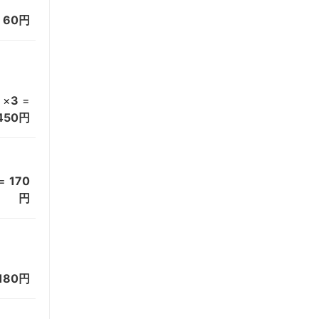
=
60円
×
3
=
450円
=
170
円
180円