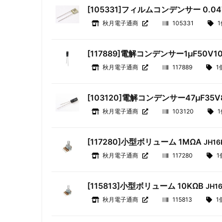
[105331]フィルムコンデンサー 0.04
秋月電子通商
105331
1
[117889]電解コンデンサー1μF50V
秋月電子通商
117889
1
[103120]電解コンデンサー47μF35
秋月電子通商
103120
1
[117280]小型ボリューム 1MΩA
JH16
秋月電子通商
117280
1
[115813]小型ボリューム 10KΩB
JH1
秋月電子通商
115813
1