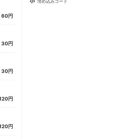
埋め込みコード
=
60円
=
30円
=
30円
120円
120円